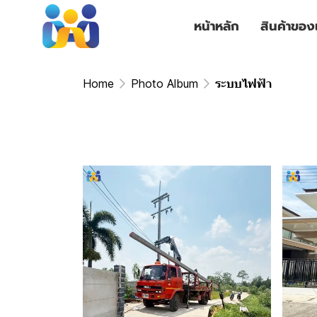
หน้าหลัก
สินค้าของ
Home
Photo Album
ระบบไฟฟ้า