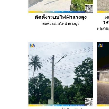
ติดตั้งระบบไฟฟ้าแรงสูง
ผ
วง
ติดตั้งระบบไฟฟ้าแรงสูง
ผลงานก