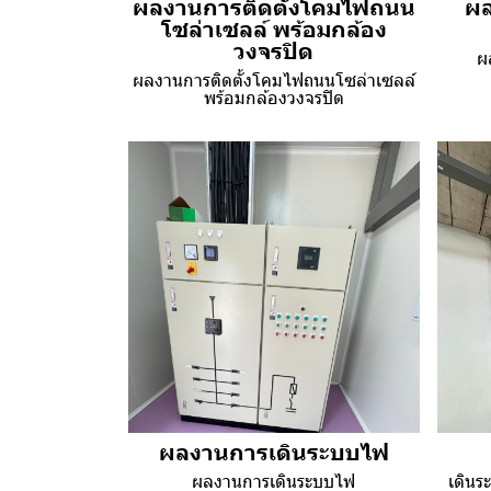
ผลงานการติดตั้งโคมไฟถนน
ผล
โซล่าเซลล์ พร้อมกล้อง
วงจรปิด
ผ
ผลงานการติดตั้งโคมไฟถนนโซล่าเซลล์
พร้อมกล้องวงจรปิด
ผลงานการเดินระบบไฟ
ผลงานการเดินระบบไฟ
เดินร