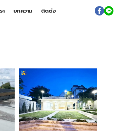
เรา
บทความ
ติดต่อ