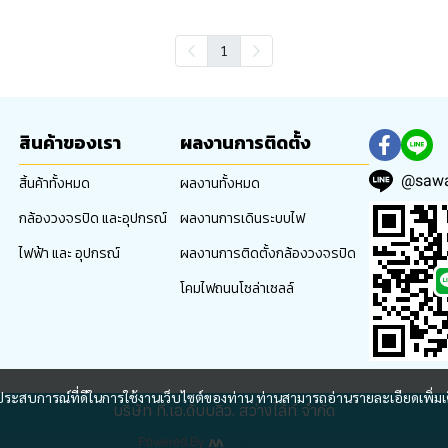
1
สินค้าของเรา
ผลงานการติดตั้ง
@sawa
สิ้นค้าทั้งหมด
ผลงานทั้งหมด
กล้องวงจรปิด และอุปกรณ์
ผลงานการเดินระบบไฟ
ไฟฟ้า และ อุปกรณ์
ผลงานการติดตั้งกล้องวงจรปิด
โคมไฟถนนโซล่าเซลล์
และประสบการณ์ที่ดีในการใช้งานเว็บไซต์ของท่าน ท่านสามารถอ่านรายละเอียดเพิ่มเ
บริษัท ที.เอ.ดับบลิว. สว่างไล้ท์ จำกัด
Powered By
MakeWebEasy