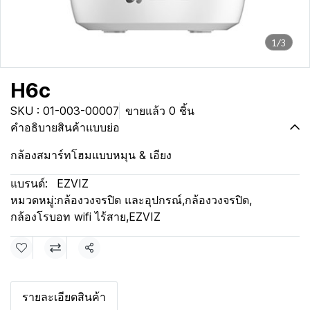
1/3
H6c
SKU : 01-003-00007
ขายแล้ว 0 ชิ้น
คำอธิบายสินค้าแบบย่อ
กล้องสมาร์ทโฮมแบบหมุน & เอียง
แบรนด์:
EZVIZ
หมวดหมู่:
กล้องวงจรปิด และอุปกรณ์
,
กล้องวงจรปิด
,
กล้องโรบอท wifi ไร้สาย
,
EZVIZ
แชร์
รายละเอียดสินค้า