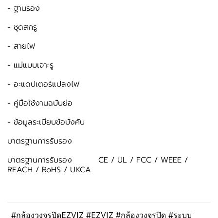
- ฐานรอง
- ชุดสกรู
- สายไฟ
- แม่แบบเจาะรู
- อะแดปเตอร์แปลงไฟ
- คู่มือใช้งานฉบับย่อ
- ข้อมูลระเบียบข้อบังคับ
มาตรฐานการรับรอง
มาตรฐานการรับรอง CE / UL / FCC / WEEE /
REACH / RoHS / UKCA
#กล้องวงจรปิดEZVIZ #EZVIZ #กล้องวงจรปิด #ระบบ