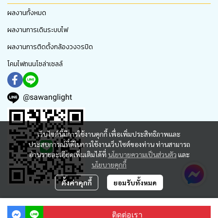
ผลงานทั้งหมด
ผลงานการเดินระบบไฟ
ผลงานการติดตั้งกล้องวงจรปิด
โคมไฟถนนโซล่าเซลล์
@sawanglight
เว็บไซต์นี้มีการใช้งานคุกกี้ เพื่อเพิ่มประสิทธิภาพและ
ประสบการณ์ที่ดีในการใช้งานเว็บไซต์ของท่าน ท่านสามารถ
อ่านรายละเอียดเพิ่มเติมได้ที่
นโยบายความเป็นส่วนตัว
และ
นโยบายคุกกี้
ตั้งค่าคุกกี้
ยอมรับทั้งหมด
บริษัท ที.เอ.ดับบลิว. สว่างไล้ท์ จำกัด
ติดต่อเรา