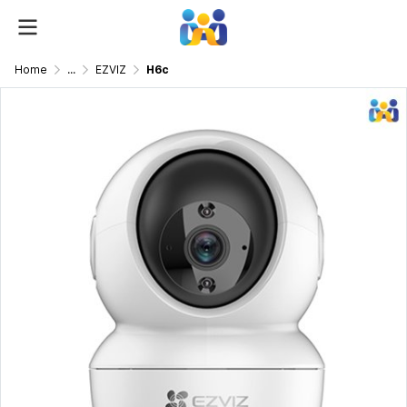
Home
...
EZVIZ
H6c