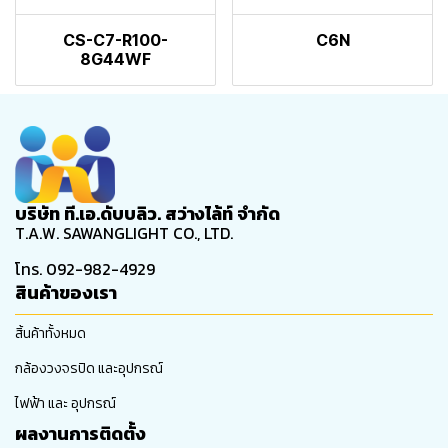
CS-C7-R100-
C6N
8G44WF
บริษัท ที.เอ.ดับบลิว. สว่างไล้ท์ จำกัด
T.A.W. SAWANGLIGHT CO., LTD.
โทร. 092-982-4929
สินค้าของเรา
สิ้นค้าทั้งหมด
กล้องวงจรปิด และอุปกรณ์
ไฟฟ้า และ อุปกรณ์
ผลงานการติดตั้ง