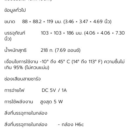
ข้อมูลทั่วไป
ขนาด 88 × 88.2 × 119 มม. (3.46 × 3.47 × 4.69 นิ้ว)
บรรจุภัณฑ์ 103 × 103 × 186 มม. (4.06 × 4.06 × 7.30
นิ้ว)
น้ำหนักสุทธิ 218 ก. (7.69 ออนซ์)
เงื่อนไขการใช้งาน -10° ถึง 45° C (14° ถึง 113° F) ความชื้นไม่
เกิน 95% (ไม่ควบแน่น)
ช่องเสียบสายชาร์จ
การจ่ายไฟ DC 5V / 1A
การใช้พลังงาน สูงสุด 5 W
สิ่งที่บรรจุภายในกล่อง
สิ่งที่บรรจุภายในกล่อง - กล้อง H6c