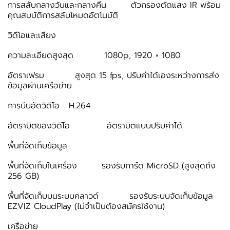
การสลับกลางวันและกลางคืน ตัวกรองตัดแสง IR พร้อม
คุณสมบัติการสลับโหมดอัตโนมัติ
วิดีโอและเสียง
ความละเอียดสูงสุด 1080p, 1920 × 1080
อัตราเฟรม สูงสุด 15 fps, ปรับค่าได้เองระหว่างการส่ง
ข้อมูลผ่านเครือข่าย
การบีบอัดวิดีโอ H.264
อัตราบิตของวิดีโอ อัตราบิตแบบปรับค่าได้
พื้นที่จัดเก็บข้อมูล
พื้นที่จัดเก็บในเครื่อง รองรับการ์ด MicroSD (สูงสุดถึง
256 GB)
พื้นที่จัดเก็บบนระบบคลาวด์ รองรับระบบจัดเก็บข้อมูล
EZVIZ CloudPlay (ไม่จำเป็นต้องสมัครใช้งาน)
เครือข่าย