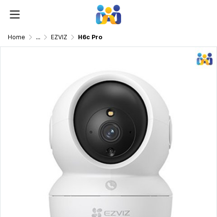
Home
...
EZVIZ
H6c Pro