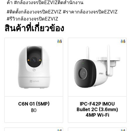
ค้า #กล้องวงจรปิดEZVIZติดสำนักงาน
#ติดตั้งกล้องวงจรปิดEZVIZ #ราคากล้องวงจรปิดEZVIZ
#รีวิวกล้องวงจรปิดEZVIZ
สินค้าที่เกี่ยวข้อง
C6N G1 (5MP)
IPC-F42P IMOU
Bullet 2C (3.6mm)
฿0
4MP Wi-Fi