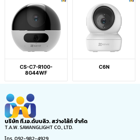
CS-C7-R100-
C6N
8G44WF
บริษัท ที.เอ.ดับบลิว. สว่างไล้ท์ จำกัด
T.A.W. SAWANGLIGHT CO., LTD.
โทร. 092-982-4929