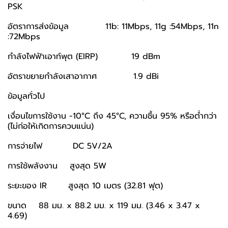
PSK
อัตราการส่งข้อมูล 11b: 11Mbps, 11g :54Mbps, 11n
:72Mbps
กำลังไฟฟ้าเอาท์พุต (EIRP) 19 dBm
อัตราขยายกำลังเสาอากาศ 1.9 dBi
ข้อมูลทั่วไป
เงื่อนไขการใช้งาน -10°C ถึง 45°C, ความชื้น 95% หรือต่ำกว่า
(ไม่ก่อให้เกิดการควบแน่น)
การจ่ายไฟ DC 5V/2A
การใช้พลังงาน สูงสุด 5W
ระยะของ IR สูงสุด 10 เมตร (32.81 ฟุต)
ขนาด 88 มม. x 88.2 มม. x 119 มม. (3.46 x 3.47 x
4.69)