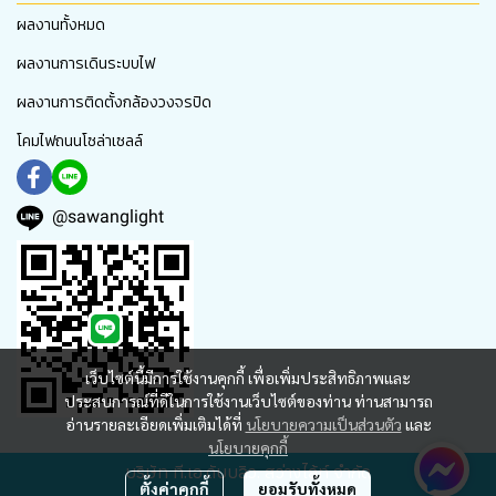
ผลงานทั้งหมด
ผลงานการเดินระบบไฟ
ผลงานการติดตั้งกล้องวงจรปิด
โคมไฟถนนโซล่าเซลล์
@sawanglight
เว็บไซต์นี้มีการใช้งานคุกกี้ เพื่อเพิ่มประสิทธิภาพและ
ประสบการณ์ที่ดีในการใช้งานเว็บไซต์ของท่าน ท่านสามารถ
อ่านรายละเอียดเพิ่มเติมได้ที่
นโยบายความเป็นส่วนตัว
และ
นโยบายคุกกี้
บริษัท ที.เอ.ดับบลิว. สว่างไล้ท์ จำกัด
ตั้งค่าคุกกี้
ยอมรับทั้งหมด