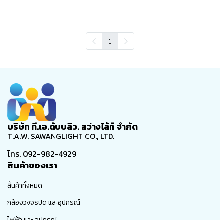
1
บริษัท ที.เอ.ดับบลิว. สว่างไล้ท์ จำกัด
T.A.W. SAWANGLIGHT CO., LTD.
โทร. 092-982-4929
สินค้าของเรา
สิ้นค้าทั้งหมด
กล้องวงจรปิด และอุปกรณ์
ไฟฟ้า และ อุปกรณ์